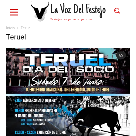
La Voz Del Festejo
Festejos en primera persona
Inicio
Teruel
Teruel