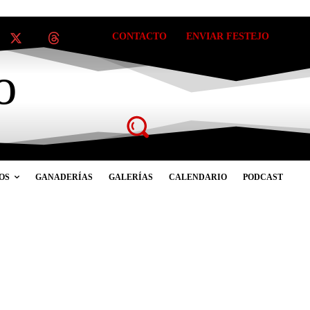
CONTACTO
ENVIAR FESTEJO
o
OS
GANADERÍAS
GALERÍAS
CALENDARIO
PODCAST