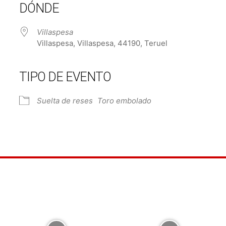
DÓNDE
Villaspesa
Villaspesa, Villaspesa, 44190, Teruel
TIPO DE EVENTO
Suelta de reses
Toro embolado
e Calendar
iCalendar
Off