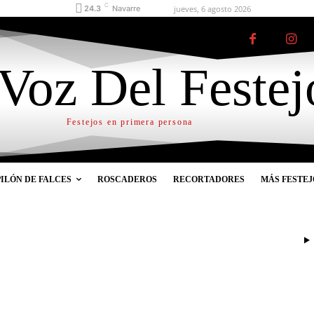
C
jueves, 6 agosto 2026
24.3
Navarre
Voz Del Festej
Festejos en primera persona
PILÓN DE FALCES
ROSCADEROS
RECORTADORES
MÁS FESTEJ