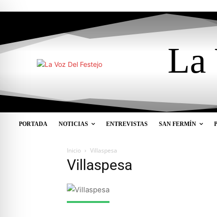
La 
PORTADA
NOTICIAS
ENTREVISTAS
SAN FERMÍN
Inicio
Villaspesa
Villaspesa