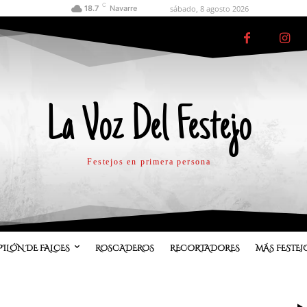
C
sábado, 8 agosto 2026
18.7
Navarre
La Voz Del Festejo
Festejos en primera persona
PILÓN DE FALCES
ROSCADEROS
RECORTADORES
MÁS FESTEJ