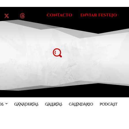
CONTACTO
ENVIAR FESTEJO
OS
GANADERÍAS
GALERÍAS
CALENDARIO
PODCAST