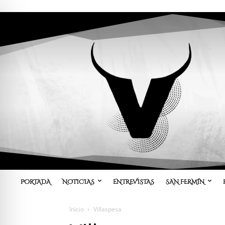
PORTADA
NOTICIAS
ENTREVISTAS
SAN FERMÍN
Inicio
Villaspesa