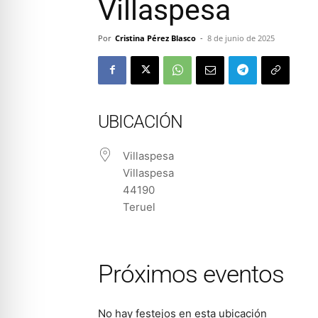
Villaspesa
Por
Cristina Pérez Blasco
-
8 de junio de 2025
UBICACIÓN
Villaspesa
Villaspesa
44190
Teruel
Próximos eventos
No hay festejos en esta ubicación