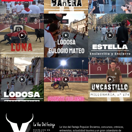
La Voz Del Festejo
La Voz del Festejo Popular. Encierros, concursos, crónicas,
FESTEJOS EN
entrevistas, actualidad taurina y un gran calendario de