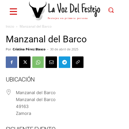
La Voz Del Festejo
Festejos en primera persona
Inicio
Manzanal del Barco
Manzanal del Barco
Por
Cristina Pérez Blasco
-
30 de abril de 2025
UBICACIÓN
Manzanal del Barco
Manzanal del Barco
49163
Zamora