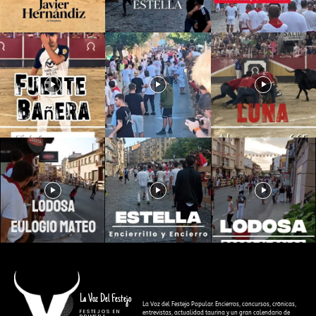
La Voz Del Festejo
La Voz del Festejo Popular. Encierros, concursos, crónicas,
FESTEJOS EN
entrevistas, actualidad taurina y un gran calendario de