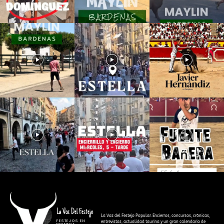
La Voz Del Festejo
La Voz del Festejo Popular. Encierros, concursos, crónicas,
FESTEJOS EN
entrevistas, actualidad taurina y un gran calendario de