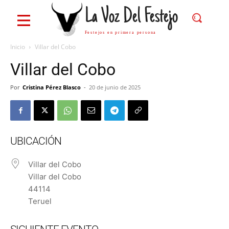
La Voz Del Festejo
Festejos en primera persona
Inicio
Villar del Cobo
Villar del Cobo
Por
Cristina Pérez Blasco
-
20 de junio de 2025
UBICACIÓN
Villar del Cobo
Villar del Cobo
44114
Teruel