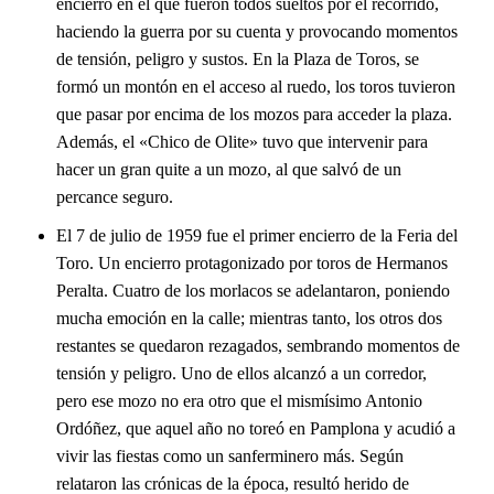
encierro en el que fueron todos sueltos por el recorrido,
haciendo la guerra por su cuenta y provocando momentos
de tensión, peligro y sustos. En la Plaza de Toros, se
formó un montón en el acceso al ruedo, los toros tuvieron
que pasar por encima de los mozos para acceder la plaza.
Además, el «Chico de Olite» tuvo que intervenir para
hacer un gran quite a un mozo, al que salvó de un
percance seguro.
El 7 de julio de 1959 fue el primer encierro de la Feria del
Toro. Un encierro protagonizado por toros de Hermanos
Peralta. Cuatro de los morlacos se adelantaron, poniendo
mucha emoción en la calle; mientras tanto, los otros dos
restantes se quedaron rezagados, sembrando momentos de
tensión y peligro. Uno de ellos alcanzó a un corredor,
pero ese mozo no era otro que el mismísimo Antonio
Ordóñez, que aquel año no toreó en Pamplona y acudió a
vivir las fiestas como un sanferminero más. Según
relataron las crónicas de la época, resultó herido de