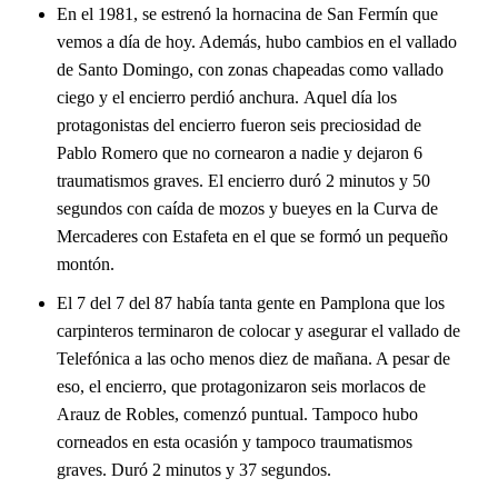
En el 1981, se estrenó la hornacina de San Fermín que
vemos a día de hoy. Además, hubo cambios en el vallado
de Santo Domingo, con zonas chapeadas como vallado
ciego y el encierro perdió anchura. Aquel día los
protagonistas del encierro fueron seis preciosidad de
Pablo Romero que no cornearon a nadie y dejaron 6
traumatismos graves. El encierro duró 2 minutos y 50
segundos con caída de mozos y bueyes en la Curva de
Mercaderes con Estafeta en el que se formó un pequeño
montón.
El 7 del 7 del 87 había tanta gente en Pamplona que los
carpinteros terminaron de colocar y asegurar el vallado de
Telefónica a las ocho menos diez de mañana. A pesar de
eso, el encierro, que protagonizaron seis morlacos de
Arauz de Robles, comenzó puntual. Tampoco hubo
corneados en esta ocasión y tampoco traumatismos
graves. Duró 2 minutos y 37 segundos.