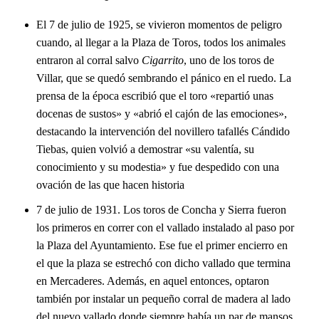
El 7 de julio de 1925, se vivieron momentos de peligro
cuando, al llegar a la Plaza de Toros, todos los animales
entraron al corral salvo
Cigarrito
, uno de los toros de
Villar, que se quedó sembrando el pánico en el ruedo. La
prensa de la época escribió que el toro «repartió unas
docenas de sustos» y «abrió el cajón de las emociones»,
destacando la intervención del novillero tafallés Cándido
Tiebas, quien volvió a demostrar «su valentía, su
conocimiento y su modestia» y fue despedido con una
ovación de las que hacen historia
7 de julio de 1931. Los toros de Concha y Sierra fueron
los primeros en correr con el vallado instalado al paso por
la Plaza del Ayuntamiento. Ese fue el primer encierro en
el que la plaza se estrechó con dicho vallado que termina
en Mercaderes. Además, en aquel entonces, optaron
también por instalar un pequeño corral de madera al lado
del nuevo vallado donde siempre había un par de mansos,