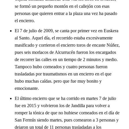
se formó un pequeño montón en el callejón con esas
personas que quieren entrar a la plaza una vez ha pasado
el encierro.
El 7 de julio de 2009, se canta por primer vez en Euskera
al Santo. Aquel día, el recorrido estaba excesivamente
masificado y corrieron el encierro toros de encaste Núñez,
pues seis morlacos de Alcurrucén fueron los encargados
de recorrer las calles en un tiempo de 2 minutos y medio.
Tampoco hubo corneados y cuatro personas fueron
trasladadas por traumatismos en un encierro en el que
hubo muchas caídas. pero que fue muy bonito y
emocionante.
El último encierro que se ha corrido en martes 7 de julio
fue en 2015 y volvieron los de Jandilla para volver a
romper la tónica de que no hubiese corneados en el día de
San Fermín siendo martes, pues cornearon a 3 personas y
dejaron un total de 11 personas trasladadas a los