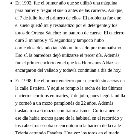
En 1992, fue el primer año que se utilizó una máquina
para barrer y fregar el suelo antes de las carreras. Así que,
el 7 de julio fue el primero de ellos. El problema fue que
el suelo quedó muy resbaladizo por el detergente y los
toros de Ortega Sánchez no pararon de caerse. El encierro
duró 3 minutos y 45 segundos y tampoco hubo
corneados, dejando tan sólo un traslado por traumatismo.
Eso sí, la barredora dejó utilizarse el tercer día. Además,
fue el primer encierro en el que los Hermanos Aldaz se
encargaron del vallado y todavía continúan a día de hoy.
En 1998, fue el primer encierro que se corrió sin aceras en
la calle Estafeta. Y aquí se rompió la racha de los últimos
encierros corridos en martes, 7 de julio, pues llegó Jandilla
y corneó a un mozo pamplonés de 22 años. Además,
trasladaron a 6 mozos con traumatismos. Curiosamente
ese día había menos gente de la habitual en el recorrido y
los cabestros escoba se encontraron la barrera de la calle
Tejería cerrando Estafeta. Una vez los toros en el ruedo,