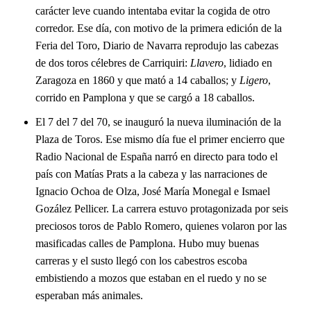
carácter leve cuando intentaba evitar la cogida de otro
corredor. Ese día, con motivo de la primera edición de la
Feria del Toro, Diario de Navarra reprodujo las cabezas
de dos toros célebres de Carriquiri:
Llavero
, lidiado en
Zaragoza en 1860 y que mató a 14 caballos; y
Ligero
,
corrido en Pamplona y que se cargó a 18 caballos.
El 7 del 7 del 70, se inauguró la nueva iluminación de la
Plaza de Toros. Ese mismo día fue el primer encierro que
Radio Nacional de España narró en directo para todo el
país con Matías Prats a la cabeza y las narraciones de
Ignacio Ochoa de Olza, José María Monegal e Ismael
Gozález Pellicer. La carrera estuvo protagonizada por seis
preciosos toros de Pablo Romero, quienes volaron por las
masificadas calles de Pamplona. Hubo muy buenas
carreras y el susto llegó con los cabestros escoba
embistiendo a mozos que estaban en el ruedo y no se
esperaban más animales.