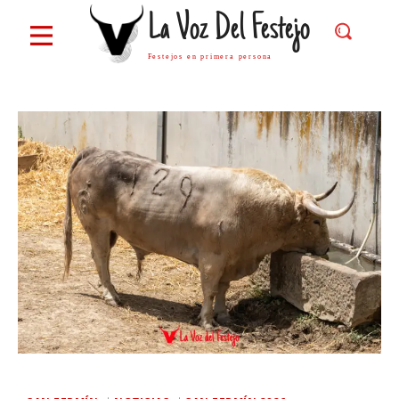
La Voz Del Festejo
Festejos en primera persona