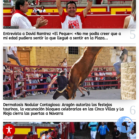
Recortadores
Entrevista a David Ramírez «El Peque»: «No me podía creer que a
mi edad pudiera sentir lo que llegué a sentir en la Plaza...
Noticias
Dermatosis Nodular Contagiosa: Aragón autoriza los festejos
taurinos, la vacunación bloquea celebrarlos en las Cinco Villas y La
Rioja cierra las puertas a Navarra