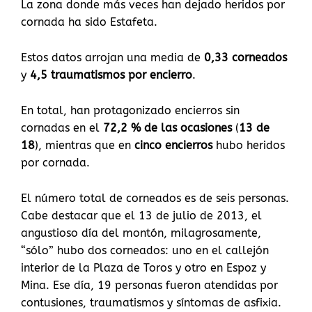
La zona donde más veces han dejado heridos por
cornada ha sido Estafeta.
Estos datos arrojan una media de
0,33 corneados
y
4,5 traumatismos por encierro
.
En total, han protagonizado encierros sin
cornadas en el
72,2 % de las ocasiones
(
13 de
18
), mientras que en
cinco encierros
hubo heridos
por cornada.
El número total de corneados es de seis personas.
Cabe destacar que el 13 de julio de 2013, el
angustioso día del montón, milagrosamente,
“sólo” hubo dos corneados: uno en el callejón
interior de la Plaza de Toros y otro en Espoz y
Mina. Ese día, 19 personas fueron atendidas por
contusiones, traumatismos y síntomas de asfixia.