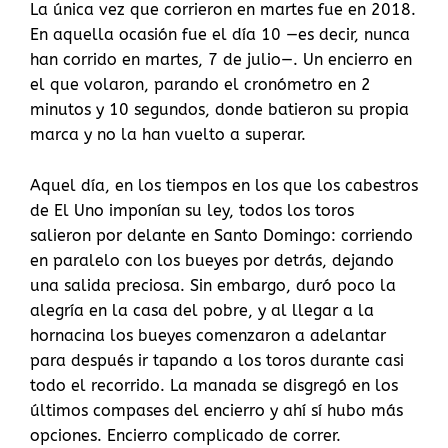
La única vez que corrieron en martes fue en 2018.
En aquella ocasión fue el día 10 —es decir, nunca
han corrido en martes, 7 de julio—. Un encierro en
el que volaron, parando el cronómetro en 2
minutos y 10 segundos, donde batieron su propia
marca y no la han vuelto a superar.
Aquel día, en los tiempos en los que los cabestros
de El Uno imponían su ley, todos los toros
salieron por delante en Santo Domingo: corriendo
en paralelo con los bueyes por detrás, dejando
una salida preciosa. Sin embargo, duró poco la
alegría en la casa del pobre, y al llegar a la
hornacina los bueyes comenzaron a adelantar
para después ir tapando a los toros durante casi
todo el recorrido. La manada se disgregó en los
últimos compases del encierro y ahí sí hubo más
opciones. Encierro complicado de correr.