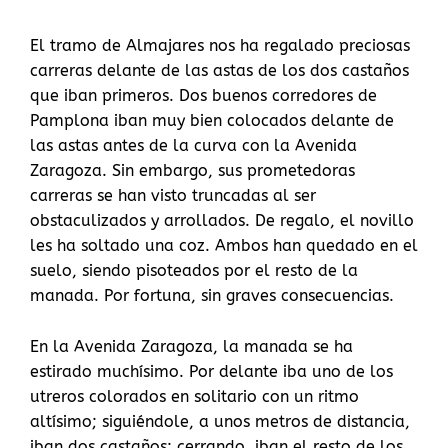
El tramo de Almajares nos ha regalado preciosas
carreras delante de las astas de los dos castaños
que iban primeros. Dos buenos corredores de
Pamplona iban muy bien colocados delante de
las astas antes de la curva con la Avenida
Zaragoza. Sin embargo, sus prometedoras
carreras se han visto truncadas al ser
obstaculizados y arrollados. De regalo, el novillo
les ha soltado una coz. Ambos han quedado en el
suelo, siendo pisoteados por el resto de la
manada. Por fortuna, sin graves consecuencias.
En la Avenida Zaragoza, la manada se ha
estirado muchísimo. Por delante iba uno de los
utreros colorados en solitario con un ritmo
altísimo; siguiéndole, a unos metros de distancia,
iban dos castaños; cerrando, iban el resto de los