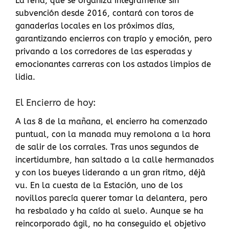
La feria, que se organiza íntegramente sin
subvención desde 2016, contará con toros de
ganaderías locales en los próximos días,
garantizando encierros con trapío y emoción, pero
privando a los corredores de las esperadas y
emocionantes carreras con los astados limpios de
lidia.
El Encierro de hoy:
A las 8 de la mañana, el encierro ha comenzado
puntual, con la manada muy remolona a la hora
de salir de los corrales. Tras unos segundos de
incertidumbre, han saltado a la calle hermanados
y con los bueyes liderando a un gran ritmo, déjà
vu. En la cuesta de la Estación, uno de los
novillos parecía querer tomar la delantera, pero
ha resbalado y ha caído al suelo. Aunque se ha
reincorporado ágil, no ha conseguido el objetivo