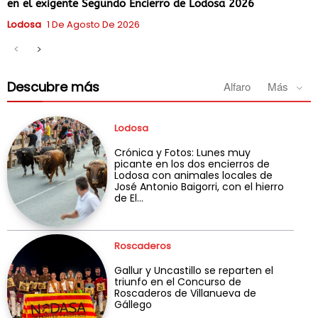
en el exigente Segundo Encierro de Lodosa 2026
Lodosa
1 De Agosto De 2026
Descubre más
Alfaro
Más
Lodosa
Crónica y Fotos: Lunes muy
picante en los dos encierros de
Lodosa con animales locales de
José Antonio Baigorri, con el hierro
de El...
Roscaderos
Gallur y Uncastillo se reparten el
triunfo en el Concurso de
Roscaderos de Villanueva de
Gállego