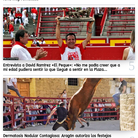
Recortadores
Entrevista a David Ramírez «El Peque»: «No me podía creer que a
mi edad pudiera sentir lo que llegué a sentir en la Plaza...
Noticias
Dermatosis Nodular Contagiosa: Aragón autoriza los festejos