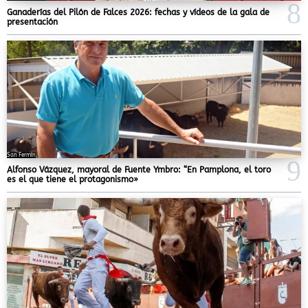
Ganaderías del Pilón de Falces 2026: fechas y vídeos de la gala de
presentación
San Fermín
Alfonso Vázquez, mayoral de Fuente Ymbro: “En Pamplona, el toro
es el que tiene el protagonismo»