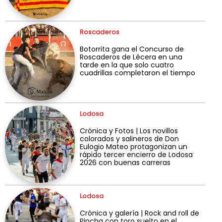
Roscaderos
Botorrita gana el Concurso de
Roscaderos de Lécera en una
tarde en la que solo cuatro
cuadrillas completaron el tiempo
Lodosa
Crónica y Fotos | Los novillos
colorados y salineros de Don
Eulogio Mateo protagonizan un
rápido tercer encierro de Lodosa
2026 con buenas carreras
Lodosa
Crónica y galería | Rock and roll de
Pincha con toro suelto en el