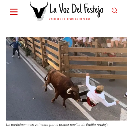
La Voz Del Festejo
Festejos en primera persona
Un participante es volteado por el primer novillo de Emilio Artalejo