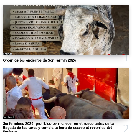
Noticias
Orden de los encierros de San Fermín 2026
San Fermín
Sanfermines 2026: prohibido permanecer en el ruedo antes de la
llegada de los toros y cambia la hora de acceso al recorrido del