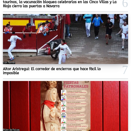
taurinos, la vacunación bloquea celebrarlos en las Cinco Villas y La
Rioja cierra las puertas a Navarra
San Fermín
Aitor Aristregui: El corredor de encierros que hace fácil lo
imposible
Pilón de Falces