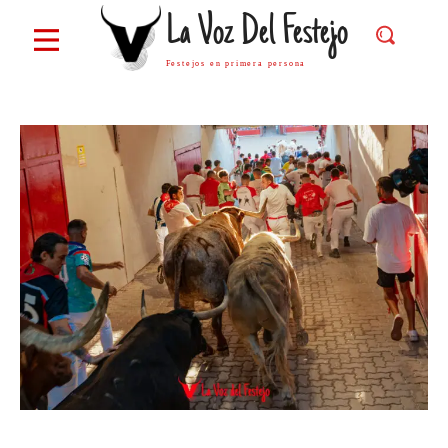
La Voz Del Festejo
Festejos en primera persona