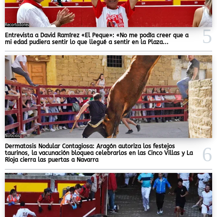
Recortadores
Entrevista a David Ramírez «El Peque»: «No me podía creer que a
mi edad pudiera sentir lo que llegué a sentir en la Plaza...
Noticias
Dermatosis Nodular Contagiosa: Aragón autoriza los festejos
taurinos, la vacunación bloquea celebrarlos en las Cinco Villas y La
Rioja cierra las puertas a Navarra