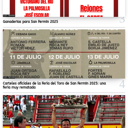
San Fermín
Ganaderías para San Fermín 2025
San Fermín
Carteles oficiales de la Feria del Toro de San Fermín 2025: una
feria muy rematada