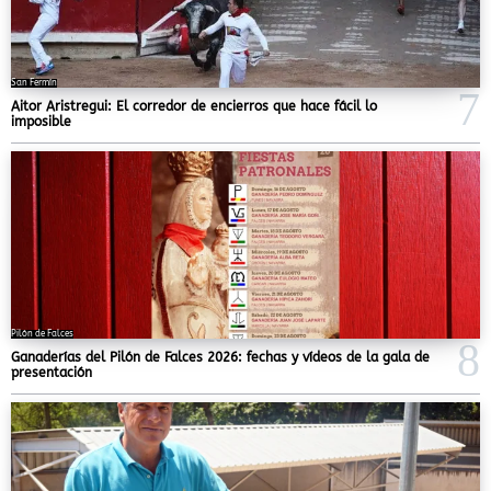
San Fermín
Aitor Aristregui: El corredor de encierros que hace fácil lo
imposible
Pilón de Falces
Ganaderías del Pilón de Falces 2026: fechas y vídeos de la gala de
presentación