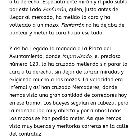
a la derecha. Especialmente mirón y rápido subía
por este lado
Fanfarrón
, quien, justo antes de
llegar al mercado, ha metido la cara y ha
volteado a un mozo.
Fanfarrón
no ha dejaba de
puntear y meter la cara hacia ese lado.
Y así ha llegado la manada a la Plaza del
Ayuntamiento, donde
Improvisado
, el precioso
número 129, la ha cruzado metiendo sin parar la
cara a la derecha, sin dejar de lanzar miradas y
exigiendo mucho a los mozos. La velocidad era
infernal y así han cruzado Mercaderes, donde
hemos visto una gran cantidad de corredores hoy
en ese tramo. Los bueyes seguían en cabeza, pero
la manada iba muy abierta y por ambos lados
los mozos se han podido meter. Así que hemos
visto muy buenas y meritorias carreras en la calle
del contraluz.