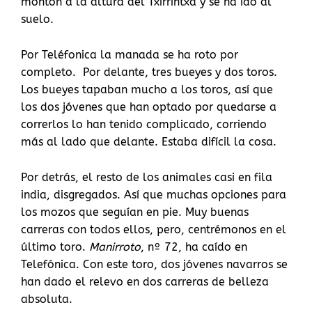
montón a la altura del Txirrintxa y se ha ido al
suelo.
Por Teléfonica la manada se ha roto por
completo.
Por delante, tres bueyes y dos toros.
Los bueyes tapaban mucho a los toros, así que
los dos jóvenes que han optado por quedarse a
correrlos lo han tenido complicado, corriendo
más al lado que delante. Estaba difícil la cosa.
Por detrás, el resto de los animales casi en fila
india, disgregados. Así que muchas opciones para
los mozos que seguían en pie. Muy buenas
carreras con todos ellos, pero, centrémonos en el
último toro.
Manirroto
, nº 72, ha caído en
Telefónica. Con este toro, dos jóvenes navarros se
han dado el relevo en dos carreras de belleza
absoluta.