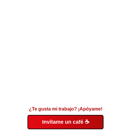
¿Te gusta mi trabajo? ¡Apóyame!
Invítame un café ☕