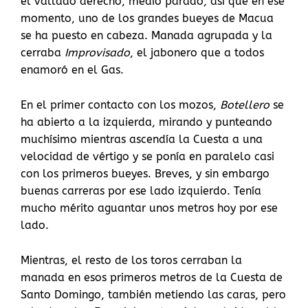
el vallado derecho, medio parado, así que en ese
momento, uno de los grandes bueyes de Macua
se ha puesto en cabeza. Manada agrupada y la
cerraba
Improvisado
, el jabonero que a todos
enamoró en el Gas.
En el primer contacto con los mozos,
Botellero
se
ha abierto a la izquierda, mirando y punteando
muchísimo mientras ascendía la Cuesta a una
velocidad de vértigo y se ponía en paralelo casi
con los primeros bueyes. Breves, y sin embargo
buenas carreras por ese lado izquierdo. Tenía
mucho mérito aguantar unos metros hoy por ese
lado.
Mientras, el resto de los toros cerraban la
manada en esos primeros metros de la Cuesta de
Santo Domingo, también metiendo las caras, pero