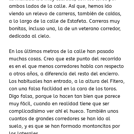
ambos lados de la calle. Así que, hemos ido
viendo un relevo de carreras, también de caídas,
a lo largo de la calle de Estafeta. Carreras muy
bonitas, incluso una, la de un veterano corredor,
dedicada al cielo.
En los últimos metros de la calle han pasado
muchas cosas. Creo que este punto del recorrido
es en el que menos corredores había con respecto
a otros años, a diferencia del resto del encierro.
Los habituales han entrado, a la altura del Fitero,
con una falsa facilidad en la cara de los toros.
Digo falsa, porque lo hacen tan bien que parece
muy fácil, cuando en realidad tiene que ser
complicadísimo ver ahí el hueco. También unos
cuantos de grandes corredores se han ido al
suelo, y es que se han formado montoncitos por
los laterales.