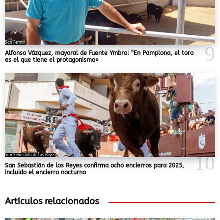
San Fermín
Alfonso Vázquez, mayoral de Fuente Ymbro: “En Pamplona, el toro
es el que tiene el protagonismo»
San Sebastián de los Reyes
San Sebastián de los Reyes confirma ocho encierros para 2025,
incluido el encierro nocturno
Artículos relacionados