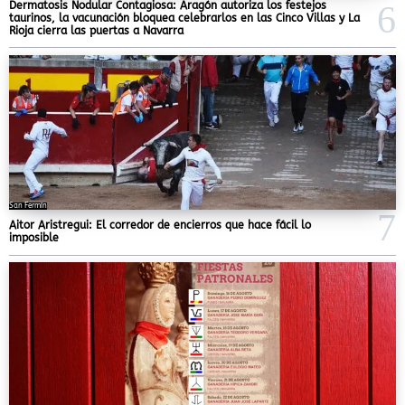
Dermatosis Nodular Contagiosa: Aragón autoriza los festejos
taurinos, la vacunación bloquea celebrarlos en las Cinco Villas y La
Rioja cierra las puertas a Navarra
San Fermín
Aitor Aristregui: El corredor de encierros que hace fácil lo
imposible