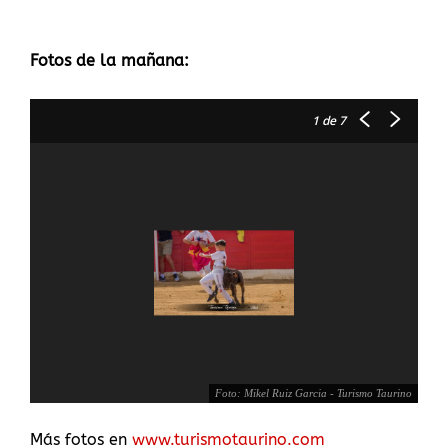
Fotos de la mañana:
1
de 7
Foto: Mikel Ruiz Garcia - Turismo Taurino
Más fotos en
www.turismotaurino.com