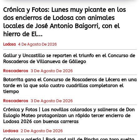
Crónica y Fotos: Lunes muy picante en los
dos encierros de Lodosa con animales
locales de José Antonio Baigorri, con el
hierro de El...
4 De Agosto De 2026
Lodosa
Gallur y Uncastillo se reparten el triunfo en el Concurso de
Roscaderos de Villanueva de Gállego
Roscaderos
3 De Agosto De 2026
Botorrita gana el Concurso de Roscaderos de Lécera en una
tarde en la que solo cuatro cuadrillas completaron el
tiempo
Roscaderos
3 De Agosto De 2026
Crónica y Fotos | Los novillos colorados y salineros de Don
Eulogio Mateo protagonizan un rápido tercer encierro de
Lodosa 2026 con buenas carreras
Lodosa
2 De Agosto De 2026
Crónica y galería | Rock and roll de Pincha con toro suelto