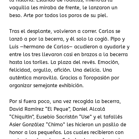
vaquilla les miraba de frente, le lanzaron un
beso. Arte por todos los poros de su piel.
Tras el desplante, volvieron a correr. Carlos se
lanzó a por la becerra, y él solo la cogió. Pipo y
Luis —hermano de Carlos— acudieron a ayudarle y
entre los tres llevaron casi en brazos a la becerra
hasta los toriles. La plaza del revés. Emoción,
felicidad, orgullo, afición. Una delicia. Una
auténtica maravilla. Gracias a Toropasión por
organizar semejante exhibición.
Por si fuera poco, una vez recogida la becerra,
David Ramírez “El Peque”, Daniel Alcalá
“Chiquitín”, Eusebio Sacristán “Use” y el tafallés
Asier González “Chimo” les hicieron un pasillo de
honor a los pequeños. Los cuales recibieron con