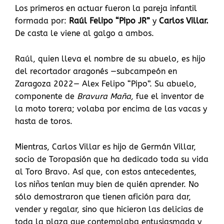
Los primeros en actuar fueron la pareja infantil
formada por:
Raúl Felipo “Pipo JR”
y
Carlos Villar.
De casta le viene al galgo a ambos.
Raúl, quien lleva el nombre de su abuelo, es hijo
del recortador aragonés —subcampeón en
Zaragoza 2022— Alex Felipo “Pipo”. Su abuelo,
componente de
Bravura Maña,
fue el inventor de
la moto torera; volaba por encima de las vacas y
hasta de toros.
Mientras, Carlos Villar es hijo de Germán Villar,
socio de Toropasión que ha dedicado toda su vida
al Toro Bravo. Así que, con estos antecedentes,
los niños tenían muy bien de quién aprender. No
sólo demostraron que tienen afición para dar,
vender y regalar, sino que hicieron las delicias de
toda la plaza que contemplaba entusiasmada y