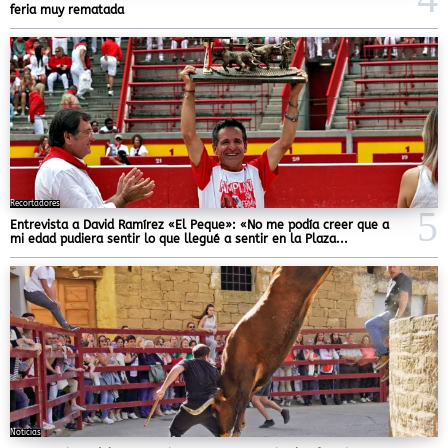
feria muy rematada
Recortadores
Entrevista a David Ramírez «El Peque»: «No me podía creer que a
mi edad pudiera sentir lo que llegué a sentir en la Plaza...
Noticias