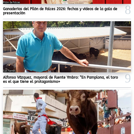
Pilón de Falces
Ganaderías del Pilón de Falces 2026: fechas y vídeos de la gala de
presentación
San Fermín
Alfonso Vázquez, mayoral de Fuente Ymbro: “En Pamplona, el toro
es el que tiene el protagonismo»