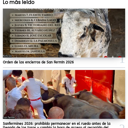
Lo más leído
Noticias
Orden de los encierros de San Fermín 2026
San Fermín
Sanfermines 2026: prohibido permanecer en el ruedo antes de la
llegada de los toros y cambia la hora de acceso al recorrido del