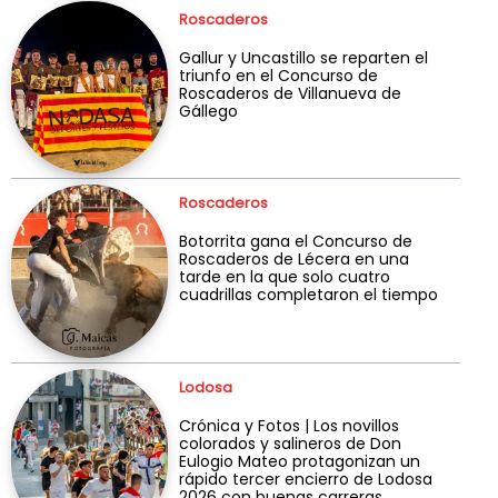
Roscaderos
Gallur y Uncastillo se reparten el
triunfo en el Concurso de
Roscaderos de Villanueva de
Gállego
Roscaderos
Botorrita gana el Concurso de
Roscaderos de Lécera en una
tarde en la que solo cuatro
cuadrillas completaron el tiempo
Lodosa
Crónica y Fotos | Los novillos
colorados y salineros de Don
Eulogio Mateo protagonizan un
rápido tercer encierro de Lodosa
2026 con buenas carreras