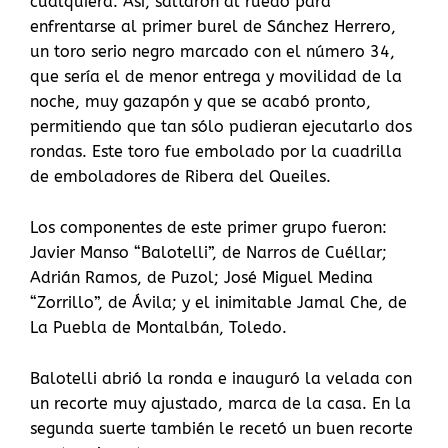
cualquiera. Así, saltaron al ruedo para
enfrentarse al primer burel de Sánchez Herrero,
un toro serio negro marcado con el número 34,
que sería el de menor entrega y movilidad de la
noche, muy gazapón y que se acabó pronto,
permitiendo que tan sólo pudieran ejecutarlo dos
rondas. Este toro fue embolado por la cuadrilla
de emboladores de Ribera del Queiles.
Los componentes de este primer grupo fueron:
Javier Manso “Balotelli”, de Narros de Cuéllar;
Adrián Ramos, de Puzol; José Miguel Medina
“Zorrillo”, de Ávila; y el inimitable Jamal Che, de
La Puebla de Montalbán, Toledo.
Balotelli abrió la ronda e inauguró la velada con
un recorte muy ajustado, marca de la casa. En la
segunda suerte también le recetó un buen recorte