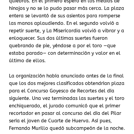
quiebros. En el primero esperó en los medios de
hinojos y no se lo pudo pasar más cerca. La plaza
entera se levantó de sus asientos para romperse
las manos aplaudiendo. En el segundo volvió a
repetir suerte, y La Misericordia volvió a vibrar y a
enloquecer. Sus dos últimas suertes fueron
quebrando de pie, yéndose a por el toro —que
estaba parado— con determinación y valor en el
último de ellos.
La organización había anunciado antes de la final
que los dos mejores clasificados obtendrían plaza
para el Concurso Goyesco de Recortes del día
siguiente. Una vez terminadas las suertes y el toro
enchiquerado, el jurado comunicó que el primer
recortador en pasar al concurso del día del Pilar
sería el joven de Cuarte de Huerva. Así pues,
Fernando Murillo quedó subcampeón de la noche.