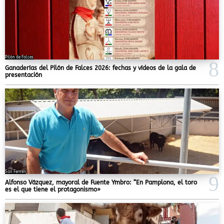
Pilón de Falces
Ganaderías del Pilón de Falces 2026: fechas y vídeos de la gala de
presentación
San Fermín
Alfonso Vázquez, mayoral de Fuente Ymbro: “En Pamplona, el toro
es el que tiene el protagonismo»