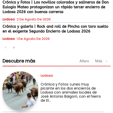
Crónica y Fotos | Los novillos colorados y salineros de Don
Eulogio Mateo protagonizan un rápido tercer encierro de
Lodosa 2026 con buenas carreras
Lodosa
2 De Agosto De 2026
Crónica y galería | Rock and roll de Pincha con toro suelto
en el exigente Segundo Encierro de Lodosa 2026
Lodosa
1 De Agosto De 2026
Descubre más
Alfaro
Más
Lodosa
Crónica y Fotos: Lunes muy
picante en los dos encierros de
Lodosa con animales locales de
José Antonio Baigorri, con el hierro
de El...