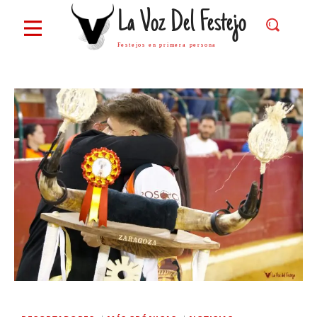
La Voz Del Festejo
Festejos en primera persona