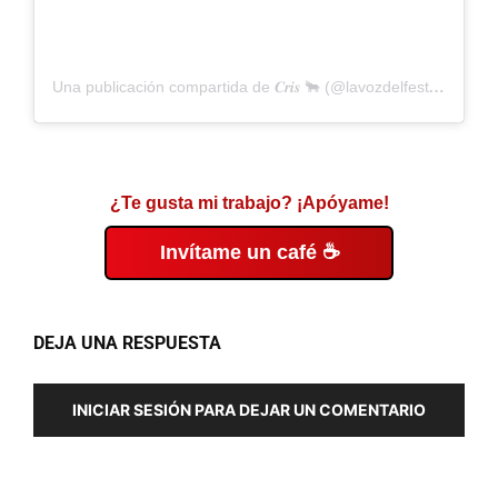
Una publicación compartida de 𝑪𝒓𝒊𝒔 🐂 (@lavozdelfestejo)
¿Te gusta mi trabajo? ¡Apóyame!
Invítame un café ☕
DEJA UNA RESPUESTA
INICIAR SESIÓN PARA DEJAR UN COMENTARIO