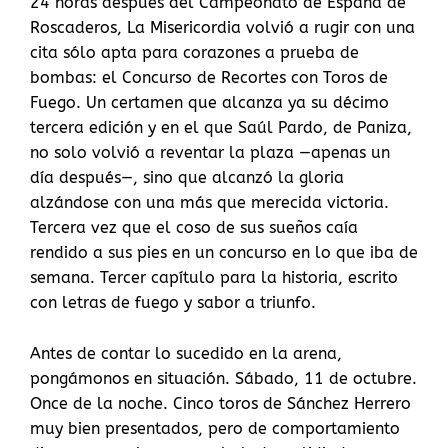
24 horas después del Campeonato de España de
Roscaderos, La Misericordia volvió a rugir con una
cita sólo apta para corazones a prueba de
bombas: el Concurso de Recortes con Toros de
Fuego. Un certamen que alcanza ya su décimo
tercera edición y en el que Saúl Pardo, de Paniza,
no solo volvió a reventar la plaza —apenas un
día después—, sino que alcanzó la gloria
alzándose con una más que merecida victoria.
Tercera vez que el coso de sus sueños caía
rendido a sus pies en un concurso en lo que iba de
semana. Tercer capítulo para la historia, escrito
con letras de fuego y sabor a triunfo.
Antes de contar lo sucedido en la arena,
pongámonos en situación. Sábado, 11 de octubre.
Once de la noche. Cinco toros de Sánchez Herrero
muy bien presentados, pero de comportamiento