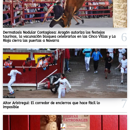
Noticias
Dermatosis Nodular Contagiosa: Aragón autoriza los festejos
taurinos, la vacunación bloquea celebrarlos en las Cinco Villas y La
Rioja cierra las puertas a Navarra
San Fermín
Aitor Aristregui: El corredor de encierros que hace fácil lo
imposible