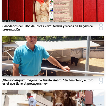
Pilón de Falces
Ganaderías del Pilón de Falces 2026: fechas y vídeos de la gala de
presentación
San Fermín
Alfonso Vázquez, mayoral de Fuente Ymbro: “En Pamplona, el toro
es el que tiene el protagonismo»