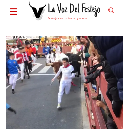
La Voz Del Festejo
Festejos en primera persona