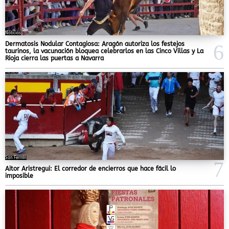
Noticias
Dermatosis Nodular Contagiosa: Aragón autoriza los festejos
taurinos, la vacunación bloquea celebrarlos en las Cinco Villas y La
Rioja cierra las puertas a Navarra
San Fermín
Aitor Aristregui: El corredor de encierros que hace fácil lo
imposible