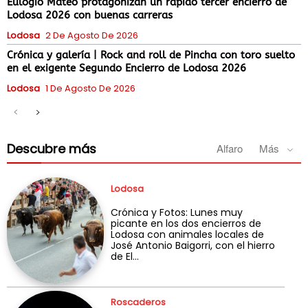
Eulogio Mateo protagonizan un rápido tercer encierro de
Lodosa 2026 con buenas carreras
Lodosa
2 De Agosto De 2026
Crónica y galería | Rock and roll de Pincha con toro suelto
en el exigente Segundo Encierro de Lodosa 2026
Lodosa
1 De Agosto De 2026
Descubre más
Alfaro
Más
Lodosa
Crónica y Fotos: Lunes muy
picante en los dos encierros de
Lodosa con animales locales de
José Antonio Baigorri, con el hierro
de El...
Roscaderos