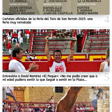
San Fermín
Carteles oficiales de la Feria del Toro de San Fermín 2025: una
feria muy rematada
Recortadores
Entrevista a David Ramírez «El Peque»: «No me podía creer que a
mi edad pudiera sentir lo que llegué a sentir en la Plaza...