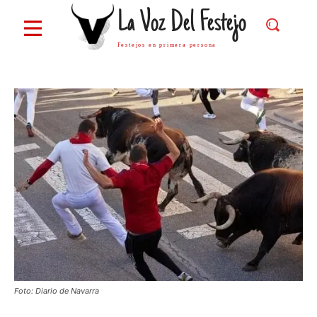
La Voz Del Festejo
Festejos en primera persona
Foto: Diario de Navarra