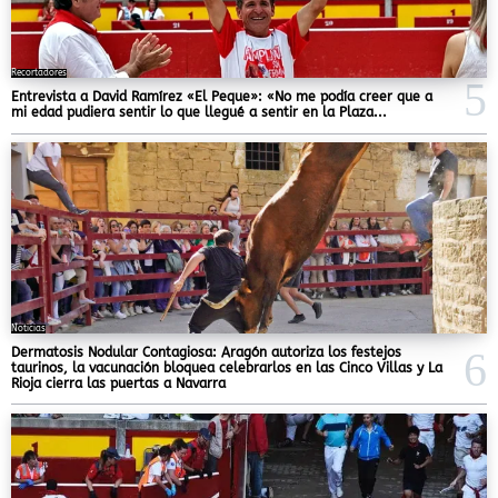
Recortadores
Entrevista a David Ramírez «El Peque»: «No me podía creer que a
mi edad pudiera sentir lo que llegué a sentir en la Plaza...
Noticias
Dermatosis Nodular Contagiosa: Aragón autoriza los festejos
taurinos, la vacunación bloquea celebrarlos en las Cinco Villas y La
Rioja cierra las puertas a Navarra