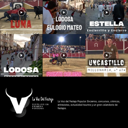
La Voz Del Festejo
La Voz del Festejo Popular. Encierros, concursos, crónicas,
FESTEJOS EN
entrevistas, actualidad taurina y un gran calendario de
PRIMERA
festejos.
PERSONA