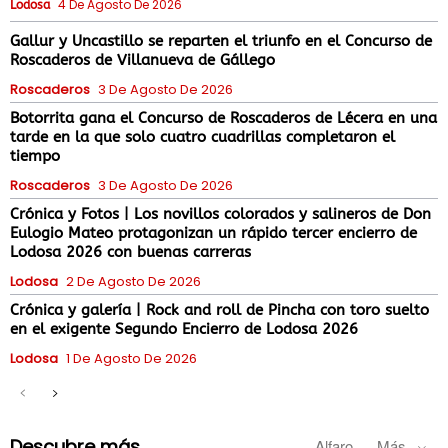
4 De Agosto De 2026
Lodosa
Gallur y Uncastillo se reparten el triunfo en el Concurso de
Roscaderos de Villanueva de Gállego
Roscaderos
3 De Agosto De 2026
Botorrita gana el Concurso de Roscaderos de Lécera en una
tarde en la que solo cuatro cuadrillas completaron el
tiempo
Roscaderos
3 De Agosto De 2026
Crónica y Fotos | Los novillos colorados y salineros de Don
Eulogio Mateo protagonizan un rápido tercer encierro de
Lodosa 2026 con buenas carreras
Lodosa
2 De Agosto De 2026
Crónica y galería | Rock and roll de Pincha con toro suelto
en el exigente Segundo Encierro de Lodosa 2026
Lodosa
1 De Agosto De 2026
Descubre más
Alfaro
Más