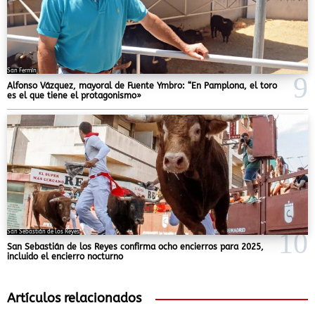
San Fermín
Alfonso Vázquez, mayoral de Fuente Ymbro: “En Pamplona, el toro
es el que tiene el protagonismo»
San Sebastián de los Reyes
San Sebastián de los Reyes confirma ocho encierros para 2025,
incluido el encierro nocturno
Artículos relacionados