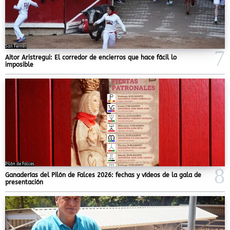
San Fermín
Aitor Aristregui: El corredor de encierros que hace fácil lo
imposible
Pilón de Falces
Ganaderías del Pilón de Falces 2026: fechas y vídeos de la gala de
presentación