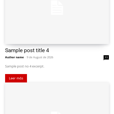
Sample post title 4
Author name
-
9 de August de 2026
11
Sample post no 4 excerpt.
Leer más