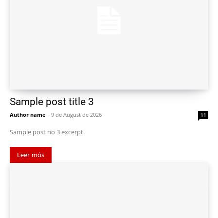
Sample post title 3
Author name
-
9 de August de 2026
11
Sample post no 3 excerpt.
Leer más