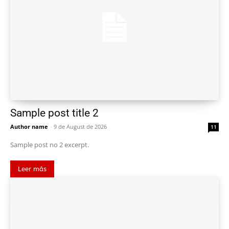
Sample post title 2
Author name
-
9 de August de 2026
11
Sample post no 2 excerpt.
Leer más