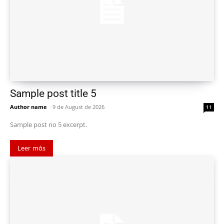
Sample post title 5
Author name
-
9 de August de 2026
11
Sample post no 5 excerpt.
Leer más