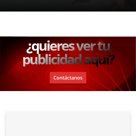
¿quieres ver tu
publicidad aquí?
Contáctanos