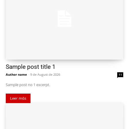
Sample post title 1
Author name
-
9 de August de 2026
11
Sample post no 1 excerpt.
Leer más