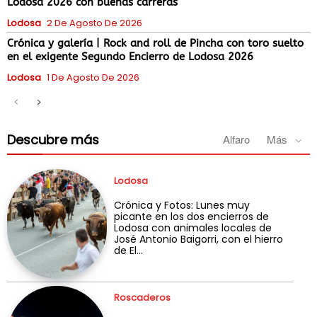
Lodosa 2026 con buenas carreras
Lodosa
2 De Agosto De 2026
Crónica y galería | Rock and roll de Pincha con toro suelto
en el exigente Segundo Encierro de Lodosa 2026
Lodosa
1 De Agosto De 2026
Descubre más
Alfaro
Más
Lodosa
Crónica y Fotos: Lunes muy
picante en los dos encierros de
Lodosa con animales locales de
José Antonio Baigorri, con el hierro
de El...
Roscaderos