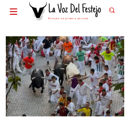
La Voz Del Festejo
Festejos en primera persona