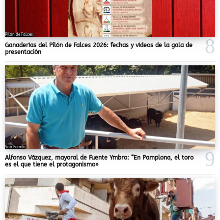
Pilón de Falces
Ganaderías del Pilón de Falces 2026: fechas y vídeos de la gala de
presentación
San Fermín
Alfonso Vázquez, mayoral de Fuente Ymbro: “En Pamplona, el toro
es el que tiene el protagonismo»