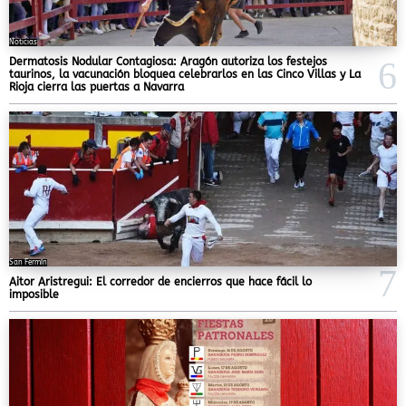
Noticias
Dermatosis Nodular Contagiosa: Aragón autoriza los festejos
taurinos, la vacunación bloquea celebrarlos en las Cinco Villas y La
Rioja cierra las puertas a Navarra
San Fermín
Aitor Aristregui: El corredor de encierros que hace fácil lo
imposible