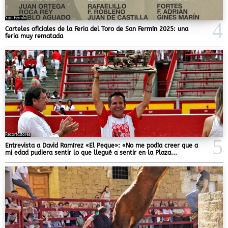
San Fermín
Carteles oficiales de la Feria del Toro de San Fermín 2025: una
feria muy rematada
Recortadores
Entrevista a David Ramírez «El Peque»: «No me podía creer que a
mi edad pudiera sentir lo que llegué a sentir en la Plaza...