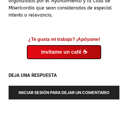
organizadas por el Ayuntamiento y la Casa de
Misericordia que sean consideradas de especial
interés o relevancia.
¿Te gusta mi trabajo? ¡Apóyame!
Invítame un café ☕
DEJA UNA RESPUESTA
INICIAR SESIÓN PARA DEJAR UN COMENTARIO