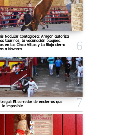
is Nodular Contagiosa: Aragón autoriza
jos taurinos, la vacunación bloquea
os en las Cinco Villas y La Rioja cierra
tas a Navarra
stregui: El corredor de encierros que
l lo imposible