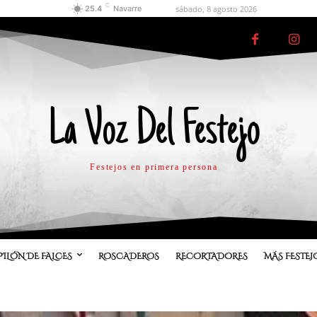
C
sábado, 8 agosto 2026
25.4
Navarre
La Voz Del Festejo
Festejos en primera persona
PILÓN DE FALCES
ROSCADEROS
RECORTADORES
MÁS FESTEJ