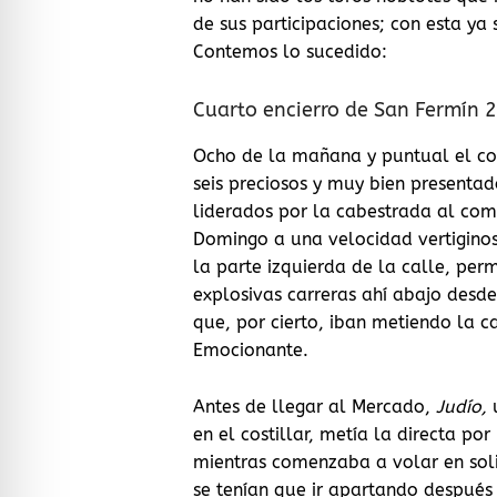
de sus participaciones; con esta y
Contemos lo sucedido:
Cuarto encierro de San Fermín 
Ocho de la mañana y puntual el coh
seis preciosos y muy bien presentad
liderados por la cabestrada al com
Domingo a una velocidad vertigino
la parte izquierda de la calle, per
explosivas carreras ahí abajo desde
que, por cierto, iban metiendo la ca
Emocionante.
Antes de llegar al Mercado,
Judío,
en el costillar, metía la directa po
mientras comenzaba a volar en soli
se tenían que ir apartando después