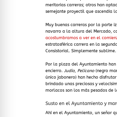
meritorias carreras; otros han opta
semejante proyectil que ascendía l
Muy buenas carreras por la parte iz
navarro a la altura del Mercado, 
acostumbramos a ver en el comienz
estratosférica carrera en la segun
Consistorial. Simplemente sublime.
Por la plaza del Ayuntamiento han p
encierro.
Judío, Pelícano
(negro ma
único jabonero) han hecho disfrutar
brindado unas preciosas y velocísim
morlacos son los más pesados de la 
Susto en el Ayuntamiento y mara
Ahí en el Ayuntamiento, un señor q