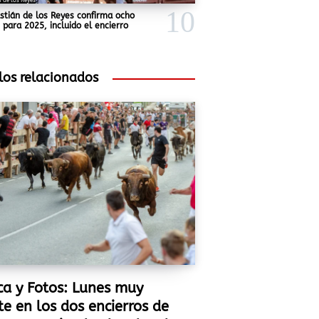
 de los Reyes
stián de los Reyes confirma ocho
 para 2025, incluido el encierro
los relacionados
ca y Fotos: Lunes muy
te en los dos encierros de