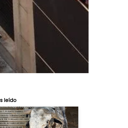
s leído