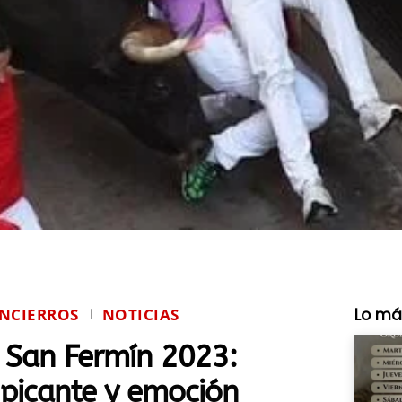
ENCIERROS
NOTICIAS
Lo má
e San Fermín 2023:
picante y emoción