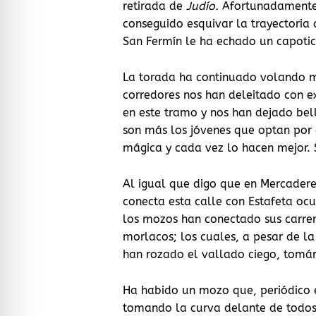
retirada de
Judío.
Afortunadamente,
conseguido esquivar la trayectori
San Fermín le ha echado un capotic
La torada ha continuado volando m
corredores nos han deleitado con ex
en este tramo y nos han dejado bel
son más los jóvenes que optan por c
mágica y cada vez lo hacen mejor. 
Al igual que digo que en Mercadere
conecta esta calle con Estafeta oc
los mozos han conectado sus carrer
morlacos; los cuales, a pesar de la
han rozado el vallado ciego, tom
Ha habido un mozo que, periódico 
tomando la curva delante de todos 