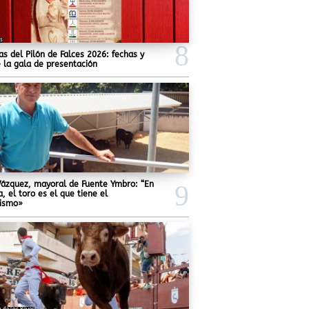
es
s del Pilón de Falces 2026: fechas y
 la gala de presentación
Vázquez, mayoral de Fuente Ymbro: “En
 el toro es el que tiene el
ismo»