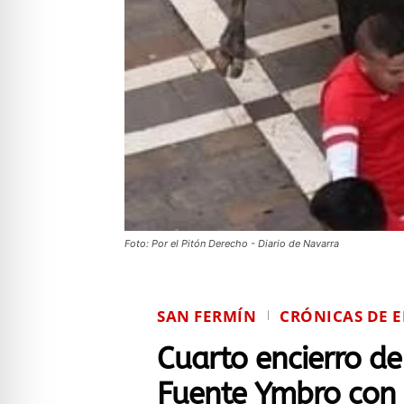
Foto: Por el Pitón Derecho - Diario de Navarra
SAN FERMÍN
CRÓNICAS DE 
Cuarto encierro d
Fuente Ymbro con 