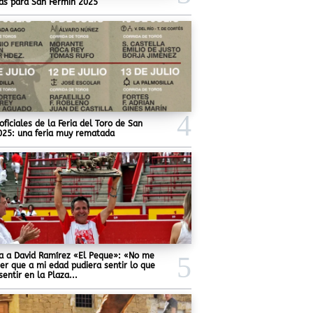
as para San Fermín 2025
oficiales de la Feria del Toro de San
025: una feria muy rematada
ta a David Ramírez «El Peque»: «No me
er que a mi edad pudiera sentir lo que
sentir en la Plaza...