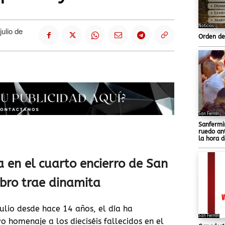
Noticias
julio de
Orden de
San Fermín
Sanfermi
ruedo an
la hora d
 en el cuarto encierro de San
bro trae dinamita
julio desde hace 14 años, el día ha
San Fermín
 homenaje a los dieciséis fallecidos en el