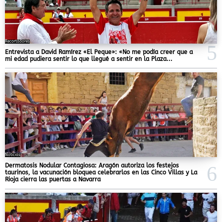
Recortadores
Entrevista a David Ramírez «El Peque»: «No me podía creer que a
mi edad pudiera sentir lo que llegué a sentir en la Plaza...
Noticias
Dermatosis Nodular Contagiosa: Aragón autoriza los festejos
taurinos, la vacunación bloquea celebrarlos en las Cinco Villas y La
Rioja cierra las puertas a Navarra