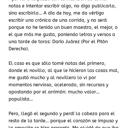
notas e intentar escribir algo, no digo publicarlo,
sino escribirlo… A día de hoy, me da vértigo
escribir una crónica de una corrida, y no será
porque no he tenido un buen maestro, el mejor, o
el que más me gusta, poniendo letras y versos a
una tarde de toros: Darío Juárez (Por el Pitón
Derecho).
El caso es que sólo tomé notas del primero,
donde el novillo, al que le hicieron las cosas mal,
me gustó mucho y al novillero lo vi por
momentos nervioso, acelerado, sin recursos y
apostando por el arrimón: mucho valor…
populista…
Pero, llegó el segundo y perdí la cabeza para el
resto de la tarde… porque el corazón se impuso y
la emoción se hizo presente. Me olvidé de que iba