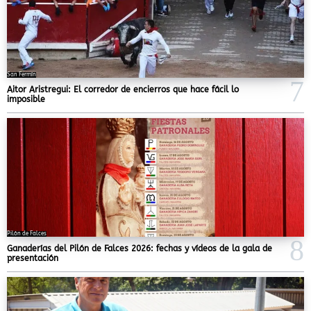
San Fermín
Aitor Aristregui: El corredor de encierros que hace fácil lo
imposible
Pilón de Falces
Ganaderías del Pilón de Falces 2026: fechas y vídeos de la gala de
presentación