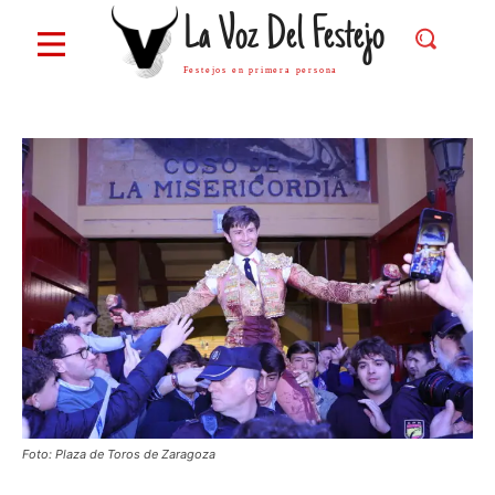
La Voz Del Festejo
Festejos en primera persona
Foto: Plaza de Toros de Zaragoza