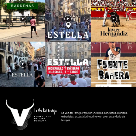
La Voz Del Festejo
La Voz del Festejo Popular. Encierros, concursos, crónicas,
FESTEJOS EN
entrevistas, actualidad taurina y un gran calendario de
PRIMERA
festejos.
PERSONA