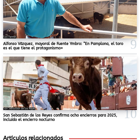
San Fermín
Alfonso Vázquez, mayoral de Fuente Ymbro: “En Pamplona, el toro
es el que tiene el protagonismo»
San Sebastián de los Reyes
San Sebastián de los Reyes confirma ocho encierros para 2025,
incluido el encierro nocturno
Artículos relacionados